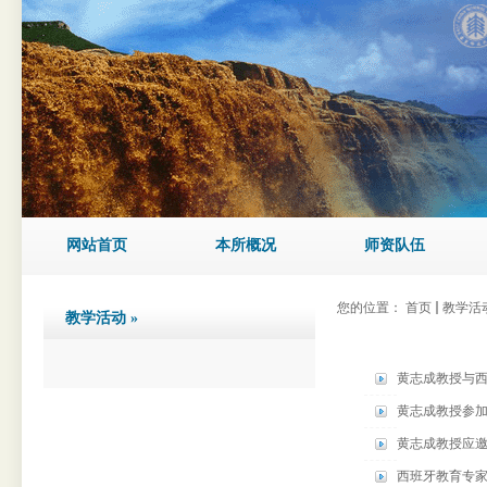
网站首页
本所概况
师资队伍
您的位置：
首页
教学活
教学活动
»
黄志成教授与
黄志成教授参加
黄志成教授应
西班牙教育专