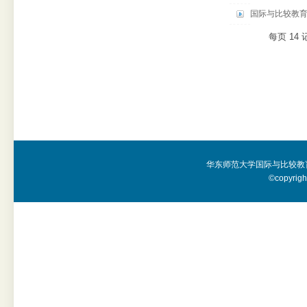
国际与比较教育
每页
14
华东师范大学国际与比较教
©copyright