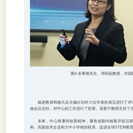
图4 余菁维先生、邓莉副教授、符
杨进教授和杨九诠主编分别对六位学者的发言进行了评
做会议总结，对中心的工作进行了部署。裴新宁教授主持了
未来，中心将秉持创新精神，聚焦创新内核展开前沿
构、高新技术企业和大中小学校的联系，促进全球STEM教育