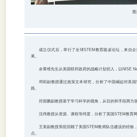
图
成立仪式后，举行了全球STEM教育圆桌论坛，来自企
果。
余菁维先生从美国联邦政府的战略计划切入，以NISE Netw
邓莉副教授通过政策文本研究，分析了中国崛起对美国
路。
符国鹏副教授基于学习科学的视角，从目的和手段两方面
沈伟教授从资源、课程等纬度，分析了英国STEM教育
王美副教授系统回顾了美国STEM教师队伍建设的经验
点。