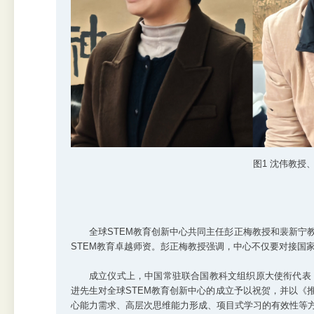
图1 沈伟教授
全球STEM教育创新中心共同主任彭正梅教授和裴新宁
STEM教育卓越师资。彭正梅教授强调，中心不仅要对接国
成立仪式上，中国常驻联合国教科文组织原大使衔代表
进先生对全球STEM教育创新中心的成立予以祝贺，并以《
心能力需求、高层次思维能力形成、项目式学习的有效性等