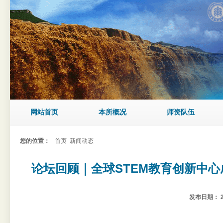
网站首页
本所概况
师资队伍
您的位置：
首页
新闻动态
论坛回顾｜全球STEM教育创新中心
发布日期：