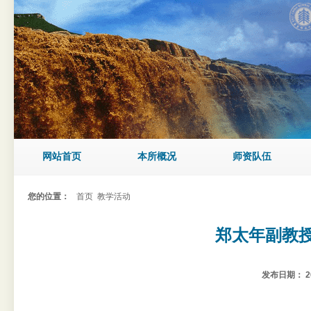
网站首页
本所概况
师资队伍
您的位置：
首页
教学活动
郑太年副教
发布日期：
2