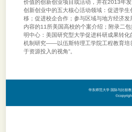
价值的创新创业项目或活动，并在
2013
年发
创新创业中的五大核心活动领域：
促进学生
移；促进校企合作；参与区域与地方经济发
内容的
11
所美国高校的个案介绍；附录二包括
明中心：美国研究型大学促进科研成果转化
机制研究——以伍斯特理工学院工程教育培
于资源投入的视角”。
华东师范大学 国际与比较教
©copyright