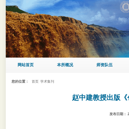
网站首页
本所概况
师资队伍
您的位置：
首页
学术集刊
赵中建教授出版《
发布日期：