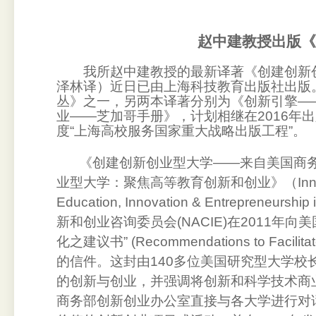
赵中建教授出版《
我所赵中建教授的最新译著《创建创新
泽林译）近日已由上海科技教育出版社出版
丛》之一，另两本译著分别为《创新引擎—
业——芝加哥手册》，计划相继在
2016
年出
度“上海高校服务国家重大战略出版工程”。
《创建创新创业型大学——来自美国商
业型大学：聚焦高等教育创新和创业》（
Inn
Education, Innovation & Entrepreneurship 
新和创业咨询委员会
(NACIE)
在
2011
年向美
化之建议书”
(Recommendations to Facilita
的信件。这封由
140
多位美国研究型大学校
的创新与创业，并强调将创新和科学技术商
商务部创新创业办公室直接与各大学进行对